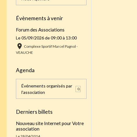
Évènements à venir
Forum des Associations
Le 05/09/2026
de 09:00
à 13:00
Complexe Sportif Marcel Pagnol -
VEAUCHE
Agenda
Événements organisés par
0
l'association
Derniers billets
Nouveau site Internet pour Votre
association
Le 28/04/2014