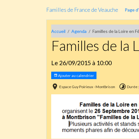
Familles de France de Veauche
Page d'
Accueil
Agenda
Familles de la Loire en F
Familles de la 
Le 26/09/2015
à 10:00
Ajouter au calendrier
Espace Guy Poirieux - Montbrison
Durée :