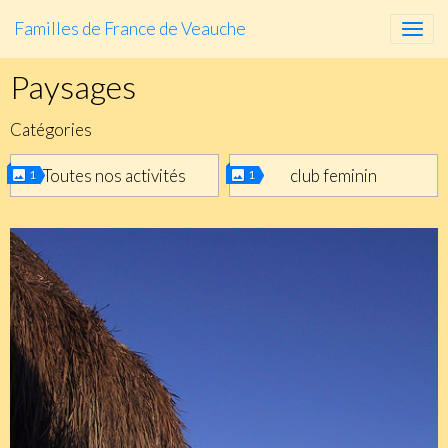
Familles de France de Veauche
Paysages
Catégories
Toutes nos activités
club feminin
1
1