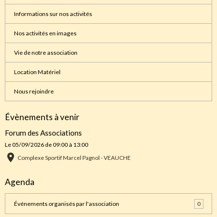
Informations sur nos activités
Nos activités en images
Vie de notre association
Location Matériel
Nous rejoindre
Évènements à venir
Forum des Associations
Le 05/09/2026
de 09:00
à 13:00
Complexe Sportif Marcel Pagnol - VEAUCHE
Agenda
Événements organisés par l'association
0