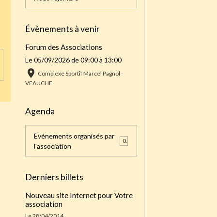
Évènements à venir
Forum des Associations
Le 05/09/2026
de 09:00
à 13:00
Complexe Sportif Marcel Pagnol -
VEAUCHE
Agenda
Événements organisés par
0
l'association
Derniers billets
Nouveau site Internet pour Votre
association
Le 28/04/2014