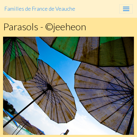
Familles de France de Veauche
Parasols - ©jeeheon